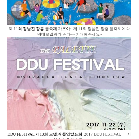
제 11회 정남진 장흥 물축제 가즈아~
제 11회 정남진 장흥 물축제에 대
덕대모델과가 뜬다~~ 기대해주세요~
DDU FESTIVAL 제13회 모델과 졸업발표회
2017 DDU FESTIVAL 제