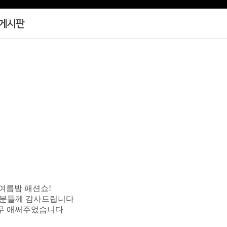
게시판
여름밤 패션쇼!
러분들께 감사드립니다
너무 애써주었습니다