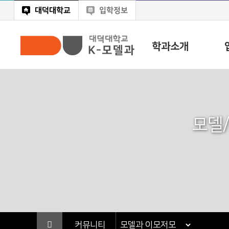
대덕대학교
입학정보
학과소개
모델
커뮤니티