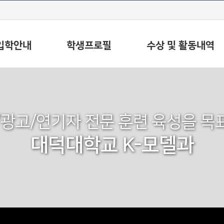
입학안내
학생프로필
수상 및 활동내역
/광고/연기자 전문 훈련 육성을 목
대덕대학교 K-모델과