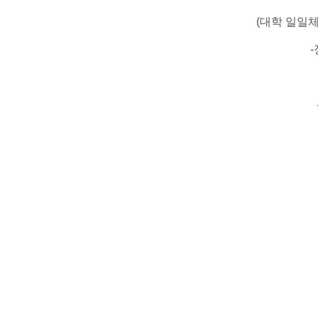
​(대학 일