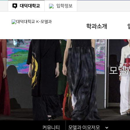
대덕대학교
입학정보
학과소개
모델
커뮤니티