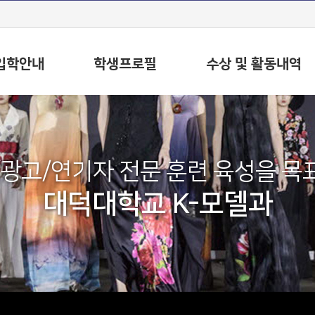
입학안내
학생프로필
수상 및 활동내역
/광고/연기자 전문 훈련 육성을 목
대덕대학교 K-모델과