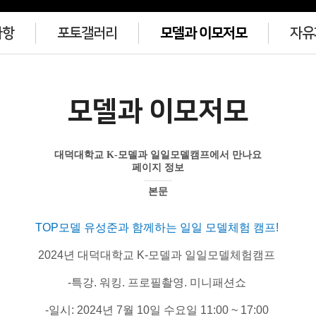
사항
포토갤러리
모델과 이모저모
자유
모델과 이모저모
대덕대학교 K-모델과 일일모델캠프에서 만나요
페이지 정보
본문
TOP모델 유성준과 함께하는 일일 모델체험 캠프!
2024년 대덕대학교 K-모델과 일일모델체험캠프
​-특강. 워킹. 프로필촬영. 미니패션쇼
​-일시: 2024년 7월 10일 수요일 11:00 ~ 17:00