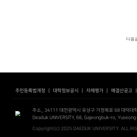
다음
주민등록법개정
|
대학정보공시
|
자체평가
|
예결산공고
주소_ 34111 대전광역시 유성구 가정북로 68 대덕대학
Deaduk UNIVERSITY, 68, Gajeongbuk-ro, Yuseong
Copyright(c) 2025 DAEDUK UNIVERSITY. ALL R