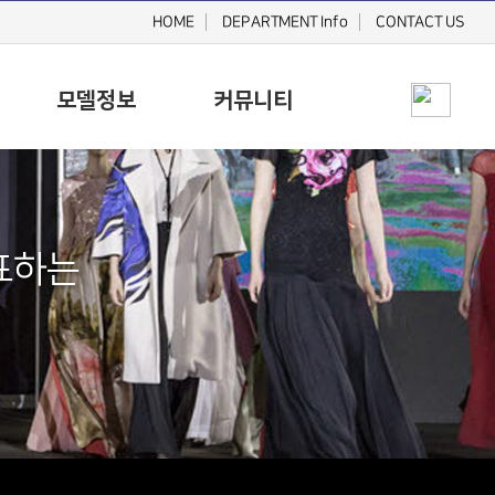
HOME
DEPARTMENT Info
CONTACT US
모델정보
커뮤니티
표하는