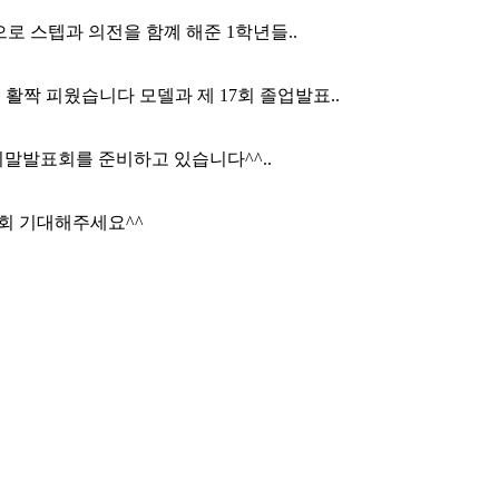
 스텝과 의전을 함꼐 해준 1학년들..
 활짝 피웠습니다 모델과 제 17회 졸업발표..
말발표회를 준비하고 있습니다^^..
업발표회 기대해주세요^^