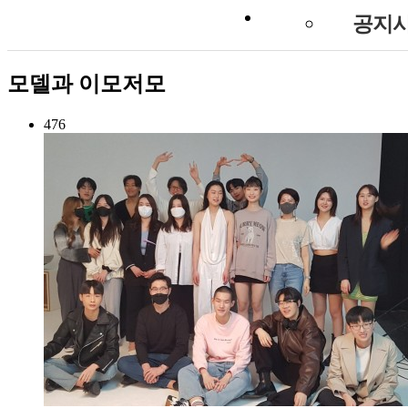
공지
모델과 이모저모
476