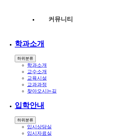
커뮤니티
학과소개
하위분류
학과소개
교수소개
교육시설
교과과정
찾아오시는길
입학안내
하위분류
입시상담실
입시자료실