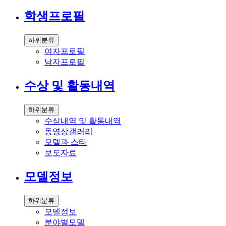
학생프로필
하위분류
여자프로필
남자프로필
수상 및 활동내역
하위분류
수상내역 및 활동내역
동영상갤러리
모델과 스타
보도자료
모델정보
하위분류
모델정보
분야별모델