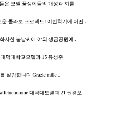
들은 모델 꿈쟁이들의 개성과 끼를..
 콜라보 프로젝트! 이번학기에 어떤..
화사한 봄날씨에 야외 생금공원에..
ionweek 대덕대학교모델과 15 유성준
다 Grazie mille ..
feinehomme 대덕대모델과 21 권경오 ..