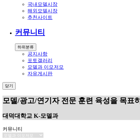
국내모델시장
해외모델시장
추천사이트
커뮤니티
하위분류
공지사항
포토갤러리
모델과 이모저모
자유게시판
닫기
모델/광고/연기자 전문 훈련 육성을 목표
대덕대학교 K-모델과
커뮤니티