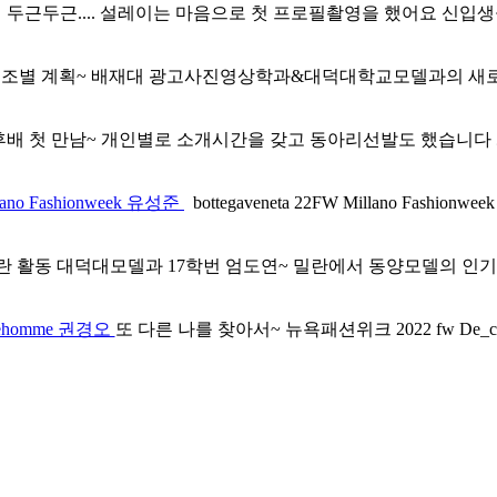
두근두근.... 설레이는 마음으로 첫 프로필촬영을 했어요 신입생
조별 계획~ 배재대 광고사진영상학과&대덕대학교모델과의 새로운
후배 첫 만남~ 개인별로 소개시간을 갖고 동아리선발도 했습니다 
illano Fashionweek 유성준
bottegaveneta 22FW Millano Fash
 활동 대덕대모델과 17학번 엄도연~ 밀란에서 동양모델의 인기를 실감합니
nehomme 권경오
또 다른 나를 찾아서~ 뉴욕패션위크 2022 fw De_caf