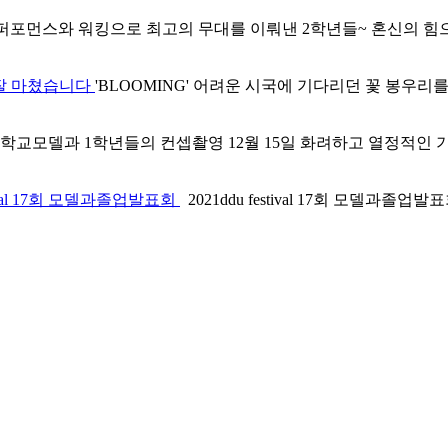
포먼스와 워킹으로 최고의 무대를 이뤄낸 2학년들~ 혼신의 힘으로
 잘 마쳤습니다
'BLOOMING' 어려운 시국에 기다리던 꽃 봉우리를
교모델과 1학년들의 컨셉촬영 12월 15일 화려하고 열정적인 기
stival 17회 모델과졸업발표회
2021ddu festival 17회 모델과졸