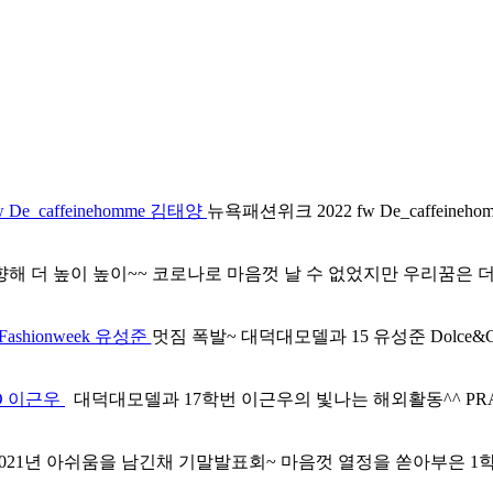
De_caffeinehomme 김태양
뉴욕패션위크 2022 fw De_caffein
해 더 높이 높이~~ 코로나로 마음껏 날 수 없었지만 우리꿈은 더 
anFashionweek 유성준
멋짐 폭발~ 대덕대모델과 15 유성준 Dolce&Gabban
ZO 이근우
대덕대모델과 17학번 이근우의 빛나는 해외활동^^ PRADA fw2
2021년 아쉬움을 남긴채 기말발표회~ 마음껏 열정을 쏟아부은 1