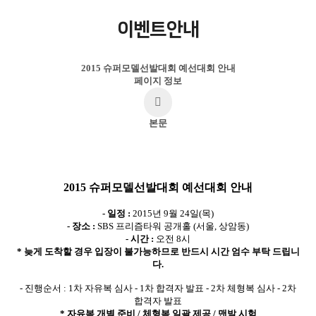
이벤트안내
2015 슈퍼모델선발대회 예선대회 안내
페이지 정보
본문
2015 슈퍼모델선발대회 예선대회 안내
- 일정 :
2015년 9월 24일(목)
- 장소 :
SBS 프리즘타워 공개홀 (서울, 상암동)
- 시간 :
오전 8시
* 늦게 도착할 경우 입장이 불가능하므로 반드시 시간 엄수 부탁 드립니
다.
- 진행순서 : 1차 자유복 심사 - 1차 합격자 발표 - 2차 체형복 심사 - 2차
합격자 발표
* 자유복 개별 준비 / 체형복 일괄 제공 / 맨발 시험