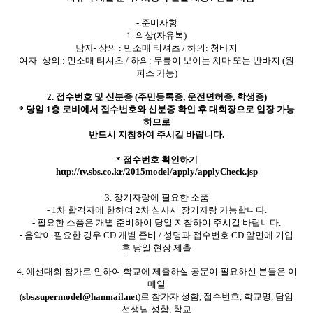
- 준비사항
1. 의상(자유복)
남자- 상의 : 민소매 티셔츠 / 하의: 청바지
여자- 상의 : 민소매 티셔츠 / 하의: 무릎이 보이는 치마 또는 반바지 (원
피스 가능)
2. 접수번호 및 신분증 (주민등록증, 운전면허증, 학생증)
* 당일 1층 로비에서 접수번호와 신분증 확인 후 대회장으로 입장 가능
하므로
반드시 지참하여 주시길 바랍니다.
* 접수번호 확인하기
http://tv.sbs.co.kr/2015model/apply/applyCheck.jsp
3. 장기자랑에 필요한 소품
- 1차 합격자에 한하여 2차 심사시 장기자랑 가능합니다.
- 필요한 소품은 개별 준비하여 당일 지참하여 주시길 바랍니다.
- 음악이 필요한 경우 CD 개별 준비 / 성명과 접수번호 CD 앞면에 기입
후 당일 현장 제출
4. 예선대회 참가로 인하여 학교에 제출하실 공문이 필요하신 분들은 이
메일
(
sbs.supermodel@hanmail.net
)로 참가자 성함, 접수번호, 학교명, 담임
선생님 성함, 학교