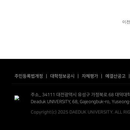
이
주민등록법개정
|
대학정보공시
|
자체평가
|
예결산공고
주소_ 34111 대전광역시 유성구 가정북로 68 대덕대학
Deaduk UNIVERSITY, 68, Gajeongbuk-ro, Yuseong
Copyright(c) 2025 DAEDUK UNIVERSITY. ALL R