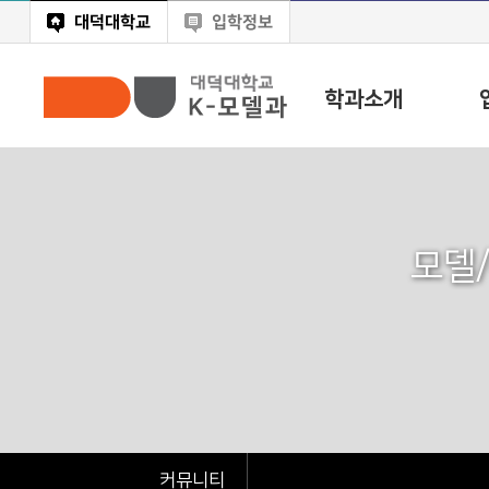
대덕대학교
입학정보
학과소개
모델
커뮤니티