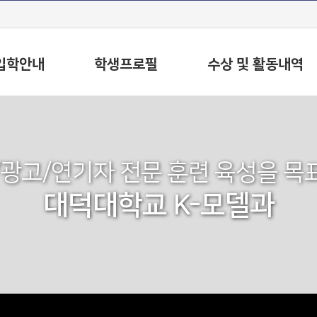
입학안내
학생프로필
수상 및 활동내역
/광고/연기자 전문 훈련 육성을 목
대덕대학교 K-모델과