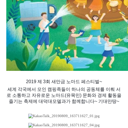
2019 제 3회 새만금 노마드 페스티벌~
세계 각국에서 모인 캠핑족들이 하나의 공동체를 이뤄 서
로 소통하고 자유로운 노마드(유목민) 문화와 경제 활동을
즐기는 축제에 대덕대모델과가 함께합니다~ 기대만땅~