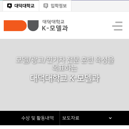
대덕대학교
입학정보
모델/광고/연기자 전문 훈련 육성을
목표하는
대덕대학교 K-모델과
수상 및 활동내역